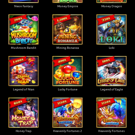
Neon Fantasy
Money Empire
Money Dragon
Mushroom Bandit
Mining Bonanza
Loki
Legend of Nian
Lucky Fortune
Legend of Eagle
Honey Trap
Heavenly Fortunes 2
Heavenly Fortunes