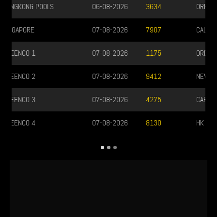
OREGON 2
07-08-2026
2406
CALIFORNIA
07-08-2026
1417
OREGON 3
07-08-2026
0198
NEW YORK
07-08-2026
6148
CAROLINA EVE
07-08-2026
2544
HK SIANG
07-08-2026
8867