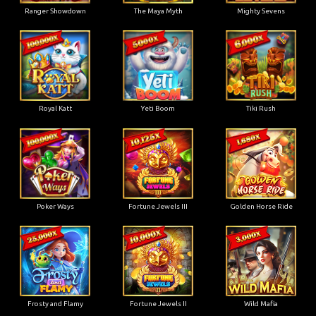
Ranger Showdown
The Maya Myth
Mighty Sevens
Royal Katt
Yeti Boom
Tiki Rush
Poker Ways
Fortune Jewels III
Golden Horse Ride
Frosty and Flamy
Fortune Jewels II
Wild Mafia