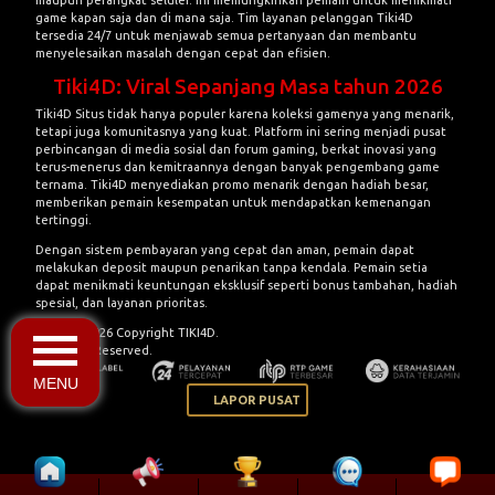
maupun perangkat seluler. Ini memungkinkan pemain untuk menikmati
game kapan saja dan di mana saja. Tim layanan pelanggan Tiki4D
tersedia 24/7 untuk menjawab semua pertanyaan dan membantu
menyelesaikan masalah dengan cepat dan efisien.
Tiki4D: Viral Sepanjang Masa tahun 2026
Tiki4D Situs
tidak hanya populer karena koleksi gamenya yang menarik,
tetapi juga komunitasnya yang kuat. Platform ini sering menjadi pusat
perbincangan di media sosial dan forum gaming, berkat inovasi yang
terus-menerus dan kemitraannya dengan banyak pengembang game
ternama. Tiki4D menyediakan promo menarik dengan hadiah besar,
memberikan pemain kesempatan untuk mendapatkan kemenangan
tertinggi.
Dengan sistem pembayaran yang cepat dan aman, pemain dapat
melakukan deposit maupun penarikan tanpa kendala. Pemain setia
dapat menikmati keuntungan eksklusif seperti bonus tambahan, hadiah
spesial, dan layanan prioritas.
© 2015 - 2026 Copyright TIKI4D.
All Rights Reserved.
MENU
LAPOR PUSAT