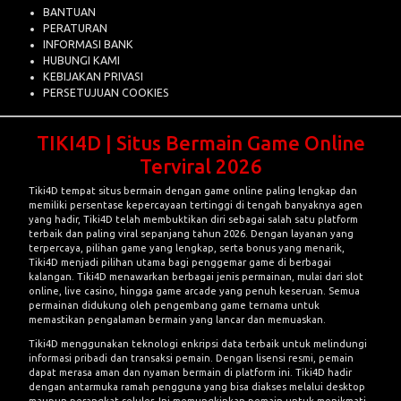
BANTUAN
PERATURAN
INFORMASI BANK
HUBUNGI KAMI
KEBIJAKAN PRIVASI
PERSETUJUAN COOKIES
TIKI4D | Situs Bermain Game Online
Terviral 2026
Tiki4D tempat situs bermain dengan game online paling lengkap dan
memiliki persentase kepercayaan tertinggi di tengah banyaknya agen
yang hadir,
Tiki4D
telah membuktikan diri sebagai salah satu platform
terbaik dan paling viral sepanjang tahun 2026. Dengan layanan yang
terpercaya, pilihan game yang lengkap, serta bonus yang menarik,
Tiki4D menjadi pilihan utama bagi penggemar game di berbagai
kalangan. Tiki4D menawarkan berbagai jenis permainan, mulai dari slot
online, live casino, hingga game arcade yang penuh keseruan. Semua
permainan didukung oleh pengembang game ternama untuk
memastikan pengalaman bermain yang lancar dan memuaskan.
Tiki4D menggunakan teknologi enkripsi data terbaik untuk melindungi
informasi pribadi dan transaksi pemain. Dengan lisensi resmi, pemain
dapat merasa aman dan nyaman bermain di platform ini. Tiki4D hadir
dengan antarmuka ramah pengguna yang bisa diakses melalui desktop