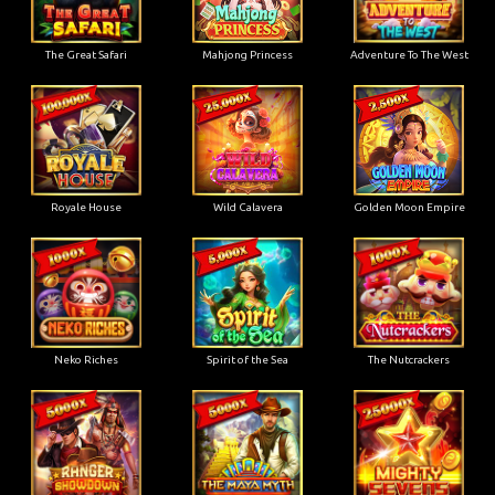
The Great Safari
Mahjong Princess
Adventure To The West
Royale House
Wild Calavera
Golden Moon Empire
Neko Riches
Spirit of the Sea
The Nutcrackers