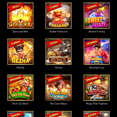
Spin and Win
Snake Treasure
Sweet Frenzy
Nezha
Roma
Boxing Fury
Rich Cai Shen
Pai Gow Ways
Muay Thai Fighter