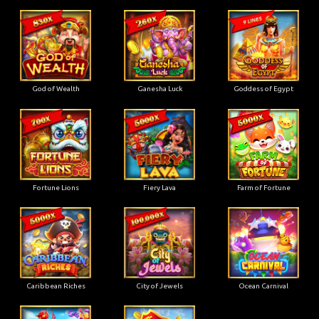
God of Wealth
Ganesha Luck
Goddess of Egypt
Fortune Lions
Fiery Lava
Farm of Fortune
Caribbean Riches
City of Jewels
Ocean Carnival