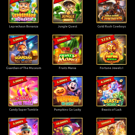
Leprechaun Bonanza
Jungle Quest
Gold Rush Cowboys
Guardian of The Museum
Fruits Mania
Fortune Jewels I
Candy Super Tumble
Pumpkins Go Lucky
Beasts of Luck