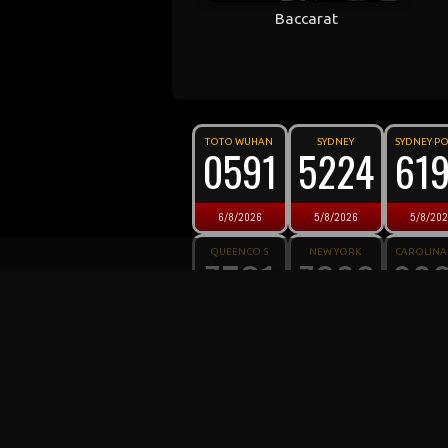
Baccarat
TOTO WUHAN
SYDNEY
SYDNEY P
0591
5224
61
6/8/2026
5/8/2026
5/8/20
QUEENCO 5
NEW YORK
CAROLINA
7531
7082
98
5/8/2026
6/8/2026
6/8/20
CAMBODIA
OREGON 4
BULLSE
5762
8891
93
5/8/2026
5/8/2026
5/8/20