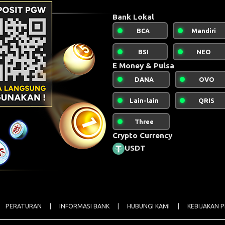
Bank Lokal
BCA
Mandiri
BSI
NEO
E Money & Pulsa
DANA
OVO
Lain-lain
QRIS
Three
Crypto Currency
USDT
PERATURAN
|
INFORMASI BANK
|
HUBUNGI KAMI
|
KEBIJAKAN P