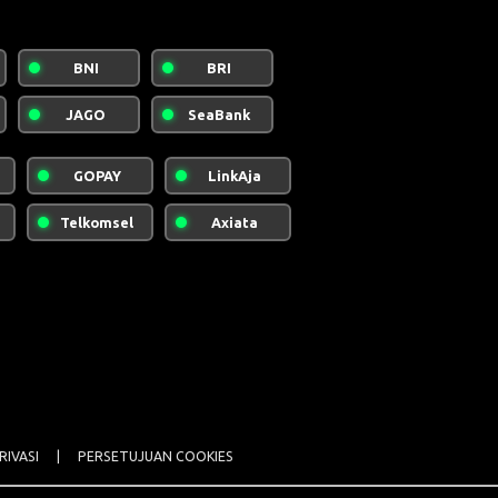
BNI
BRI
JAGO
SeaBank
GOPAY
LinkAja
Telkomsel
Axiata
RIVASI
|
PERSETUJUAN COOKIES