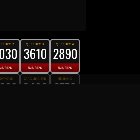
EENCO 2
QUEENCO 3
QUEENCO 4
030
3610
2890
/8/2026
5/8/2026
5/8/2026
EW YORK
CAROLINA EVE
HK SIANG
226
3466
0773
/8/2026
5/8/2026
5/8/2026
PCSO
TAIWAN
QATAR
884
6960
5930
/8/2026
5/8/2026
5/8/2026