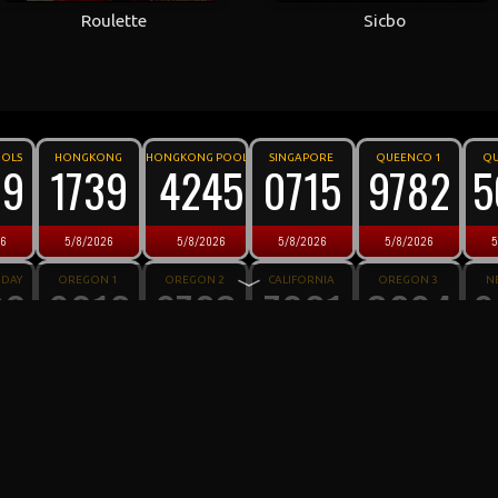
Roulette
Sicbo
OOLS
HONGKONG
HONGKONG POOLS
SINGAPORE
QUEENCO 1
QU
99
1739
4245
0715
9782
5
26
5/8/2026
5/8/2026
5/8/2026
5/8/2026
5
 DAY
OREGON 1
OREGON 2
CALIFORNIA
OREGON 3
N
60
9016
9723
7061
3294
9
26
6/8/2026
6/8/2026
5/8/2026
5/8/2026
5
YE
CHINA
JAPAN
MALAYSIA
MONGOLIA
85
5761
1581
1592
9885
2
26
5/8/2026
5/8/2026
5/8/2026
5/8/2026
5