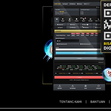
TENTANG KAMI
|
BANTUAN
|