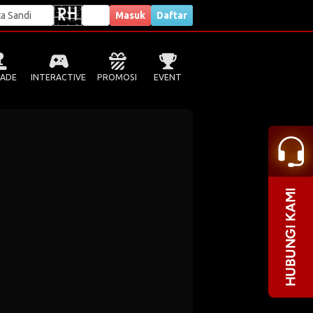
ELANCARAN DAN KENYAMANAN BOSKU
Masuk
Daftar
ADE
INTERACTIVE
PROMOSI
EVENT