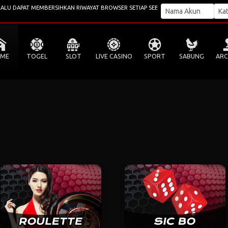
LALU DAPAT MEMBERSIHKAN RIWAYAT BROWSER SETIAP SEBELUM BERMAIN DEMI K
ME
TOGEL
SLOT
LIVE CASINO
SPORT
SABUNG
ARC