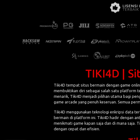
TIKI4D | S
Tiki4D tempat situs bermain dengan game online
membuktikan diri sebagai salah satu platform t
menarik, Tiki4D menjadi pilihan utama bagi peng
game arcade yang penuh keseruan. Semua per
Tiki4D menggunakan teknologi enkripsi data te
bermain di platform ini. Tiki4D hadir dengan 
menikmati game kapan saja dan di mana saja. 
dengan cepat dan efisien.